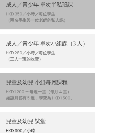
成人／青少年 單次半私班課
HKD 350／小時／每位學生
（兩名學生與一位老師的私人課）
成人／青少年 單次小組課（3 人）
HKD 280／小時／每位學生
（三人一班的收費）
兒童及幼兒 小組每月課程
HKD 1,200 — 每週一堂（每月 4 堂）
如該月份有 5 週，學費為 HKD 1,500。
兒童及幼兒 試堂
HKD 300／小時