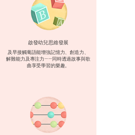
啟發幼兒思維發展
及早接觸葡語能增強記憶力、創造力、
解難能力及專注力——同時透過故事與歌
曲享受學習的樂趣。