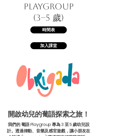
Playgroup
(3–5 歲)
時間表
加入課堂
開啟幼兒的葡語探索之旅！
我們的 葡語 Playgroup 專為 3 至 5 歲幼兒設
計。透過律動、音樂及感官遊戲，讓小朋友在