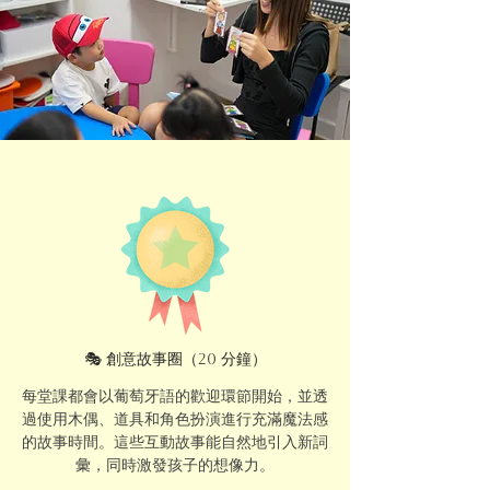
🎭 創意故事圈（20 分鐘）
每堂課都會以葡萄牙語的歡迎環節開始，並透
過使用木偶、道具和角色扮演進行充滿魔法感
的故事時間。這些互動故事能自然地引入新詞
彙，同時激發孩子的想像力。