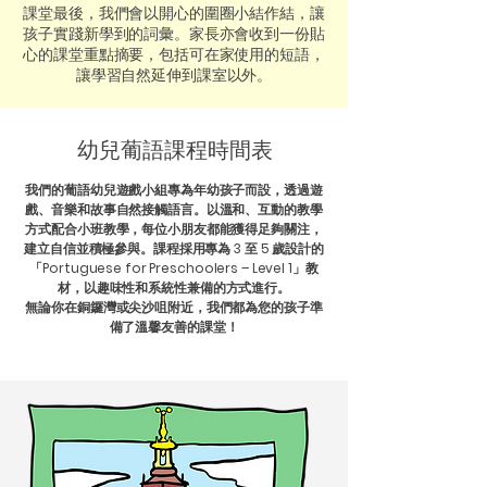
課堂最後，我們會以開心的圍圈小結作結，讓
孩子實踐新學到的詞彙。家長亦會收到一份貼
心的課堂重點摘要，包括可在家使用的短語，
讓學習自然延伸到課室以外。
幼兒葡語課程時間表
我們的葡語幼兒遊戲小組專為年幼孩子而設，透過遊
戲、音樂和故事自然接觸語言。以溫和、互動的教學
方式配合小班教學，每位小朋友都能獲得足夠關注，
建立自信並積極參與。課程採用專為 3 至 5 歲設計的
「Portuguese for Preschoolers – Level 1」教
材，以趣味性和系統性兼備的方式進行。
無論你在銅鑼灣或尖沙咀附近，我們都為您的孩子準
備了溫馨友善的課堂！