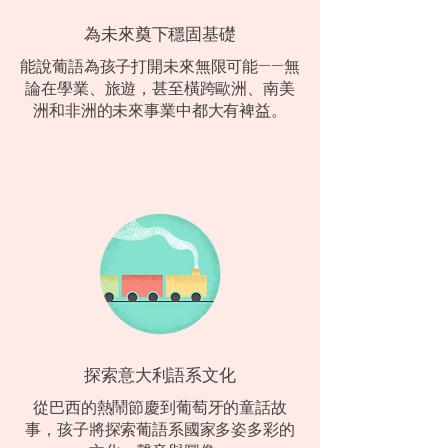
為未來奠下穩固基礎
能說葡語為孩子打開未來無限可能——無
論在學業、旅遊，甚至橫跨歐洲、南美
洲和非洲的未來事業中都大有裨益。
探索意大利語系文化
從巴西的熱鬧節慶到葡萄牙的童話故
事，孩子將探索葡語系國家多姿多彩的