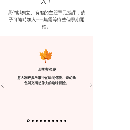
入！
我們以獨立、有趣的主題單元授課，孩
子可隨時加入——無需等待整個學期開
始。
四季與節慶
意大利經典故事中的民間傳說、奇幻角
色與充滿想像力的趣味冒險。