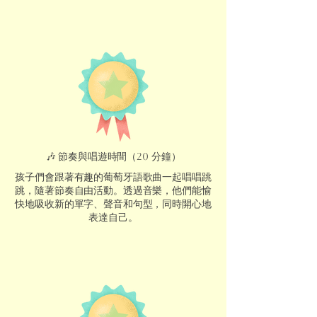
🎶 節奏與唱遊時間（20 分鐘）
孩子們會跟著有趣的葡萄牙語歌曲一起唱唱跳
跳，隨著節奏自由活動。透過音樂，他們能愉
快地吸收新的單字、聲音和句型，同時開心地
表達自己。