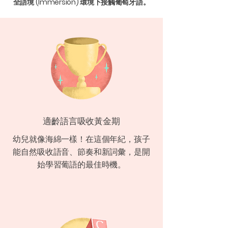
全語境 (Immersion) 環境下接觸葡萄牙語。
適齡語言吸收黃金期
幼兒就像海綿一樣！在這個年紀，孩子
能自然吸收語音、節奏和新詞彙，是開
始學習葡語的最佳時機。