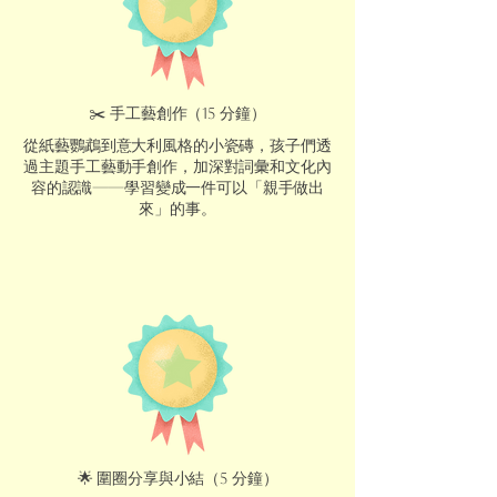
✂️ 手工藝創作（15 分鐘）
從紙藝鸚鵡到意大利風格的小瓷磚，孩子們透
過主題手工藝動手創作，加深對詞彙和文化內
容的認識——學習變成一件可以「親手做出
來」的事。
🌟 圍圈分享與小結（5 分鐘）